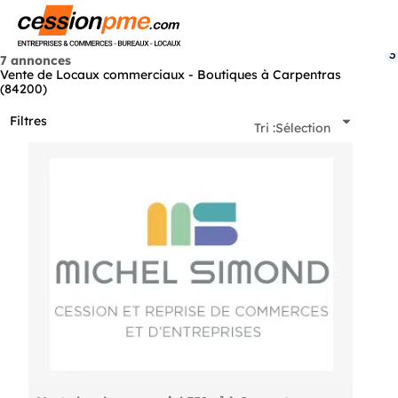
Menu
3
7 annonces
Vente de Locaux commerciaux - Boutiques à Carpentras
(84200)
Filtres
Tri :
Sélection