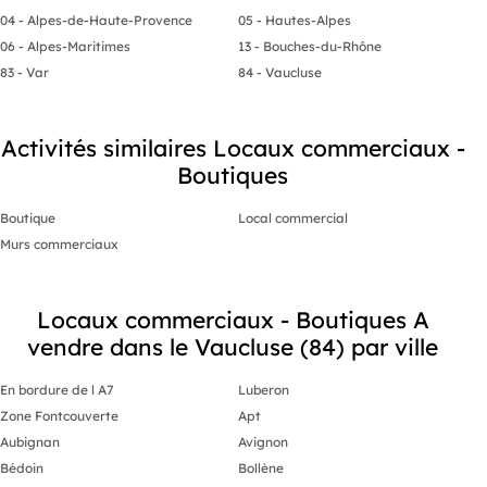
04 - Alpes-de-Haute-Provence
05 - Hautes-Alpes
06 - Alpes-Maritimes
13 - Bouches-du-Rhône
83 - Var
84 - Vaucluse
Activités similaires Locaux commerciaux -
Boutiques
Boutique
Local commercial
Murs commerciaux
Locaux commerciaux - Boutiques A
vendre dans le Vaucluse (84) par ville
En bordure de l A7
Luberon
Zone Fontcouverte
Apt
Aubignan
Avignon
Bédoin
Bollène