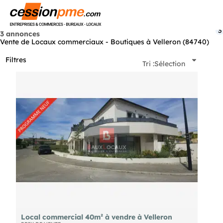
Menu
3
3 annonces
Vente de Locaux commerciaux - Boutiques à Velleron (84740)
Filtres
Tri :
Sélection
Local commercial 40m² à vendre à Velleron