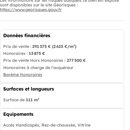
Les informations sur les risques auxquels ce bien est exposé
sont disponibles sur le site Géorisques :
https://www.georisques.gouv.fr
Données financières
Prix de vente :
291 375 €
(2 625 €/m²)
Honoraires :
13 875 €
Prix de vente Hors Honoraires
: 277 500 €
Honoraires à charge de l'acquéreur
Barème Honoraires
Surfaces et longueurs
Surface de
111 m²
Equipements
Accès Handicapés, Rez-de-chaussée, Vitrine