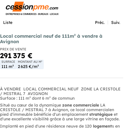
Menu
Liste
Préc.
Suiv.
Local commercial neuf de 111m² à vendre à
Avignon
PRIX DE VENTE
291 375 €
SURFACE
MONTANT AU M²
111 m²
2 625 €/m²
À VENDRE  LOCAL COMMERCIAL NEUF  ZONE LA CRISTOLE
/ MISTRAL 7  AVIGNON
Surface : 111 m² dont 6 m² de commun
Situé au cœur de la dynamique
zone commerciale
LA
CRISTOLE / MISTRAL 7 à Avignon, ce local commercialen
pied d'immeuble bénéficie d'un emplacement
stratégique
et
d'une excellente visibilité grâce à une large vitrine en façade.
Implanté en pied d'une résidence neuve de 120
logement
s en