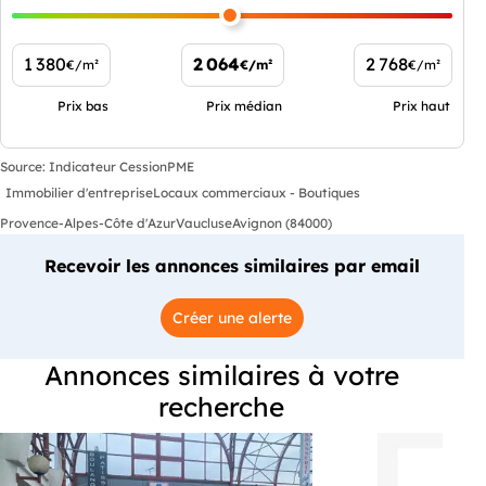
1 380
2 064
2 768
€/m²
€/m²
€/m²
Prix bas
Prix médian
Prix haut
Source: Indicateur CessionPME
Immobilier d'entreprise
Locaux commerciaux - Boutiques
Provence-Alpes-Côte d'Azur
Vaucluse
Avignon (84000)
Recevoir les annonces similaires par email
Créer une alerte
Annonces similaires à votre
recherche