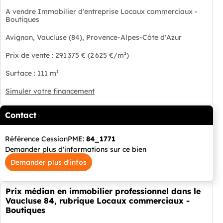
A vendre Immobilier d'entreprise Locaux commerciaux -
Boutiques
Avignon, Vaucluse (84), Provence-Alpes-Côte d'Azur
Prix de vente : 291 375 € (2 625 €/m²)
Surface : 111 m²
Simuler votre financement
Contact
Référence CessionPME:
84_1771
Demander plus d'informations sur ce bien
Demander plus d'infos
Prix médian en immobilier professionnel dans le
Vaucluse 84, rubrique Locaux commerciaux -
Boutiques