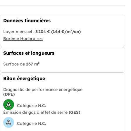
Données financières
Loyer mensuel :
3 204 €
(144 €/m²/an)
Barème Honoraires
Surfaces et longueurs
Surface de
267 m²
Bilan énergétique
Diagnostic de performance énergétique
(DPE)
A
Catégorie N.C.
Émission de gaz à effet de serre
(GES)
A
Catégorie N.C.