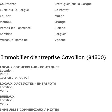
Courthézon
Entraigues-sur-la-Sorgue
L'Isle-sur-la-Sorgue
Le Pontet
Le Thor
Mazan
Monteux
Orange
Pernes-les-Fontaines
Piolenc
Sarrians
Sorgues
Vaison-la-Romaine
Vedène
Immobilier d'entreprise Cavaillon (84300)
LOCAUX COMMERCIAUX - BOUTIQUES
Location
Vente
Cession droit au bail
LOCAUX D'ACTIVITÉS - ENTREPÔTS
Location
Vente
BUREAUX
Location
Vente
IMMEUBLES COMMERCIAUX / MIXTES