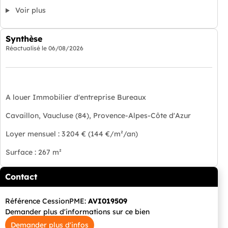
Voir plus
Synthèse
Réactualisé le
06/08/2026
A louer Immobilier d'entreprise Bureaux
Cavaillon, Vaucluse (84), Provence-Alpes-Côte d'Azur
Loyer mensuel : 3 204 € (144 €/m²/an)
Surface : 267 m²
Contact
Référence CessionPME:
AVI019509
Demander plus d'informations sur ce bien
Demander plus d'infos