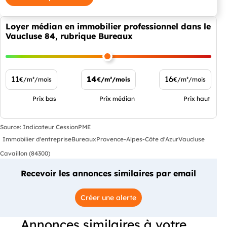
Loyer médian en immobilier professionnel dans le
Vaucluse 84, rubrique Bureaux
11
14
16
€/m²/mois
€/m²/mois
€/m²/mois
Prix bas
Prix médian
Prix haut
Source: Indicateur CessionPME
Immobilier d'entreprise
Bureaux
Provence-Alpes-Côte d'Azur
Vaucluse
Cavaillon (84300)
Recevoir les annonces similaires par email
Créer une alerte
Annonces similaires à votre