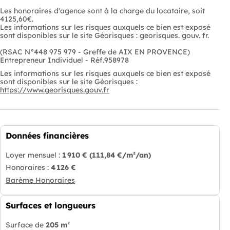
Les honoraires d'agence sont à la charge du locataire, soit
4125,60€.
Les informations sur les risques auxquels ce bien est exposé
sont disponibles sur le site Géorisques : georisques. gouv. fr.
(RSAC N°448 975 979 - Greffe de AIX EN PROVENCE)
Entrepreneur Individuel - Réf.958978
Les informations sur les risques auxquels ce bien est exposé
sont disponibles sur le site Géorisques :
https://www.georisques.gouv.fr
Données financières
Loyer mensuel :
1 910 €
(111,84 €/m²/an)
Honoraires :
4 126 €
Barème Honoraires
Surfaces et longueurs
Surface de
205 m²