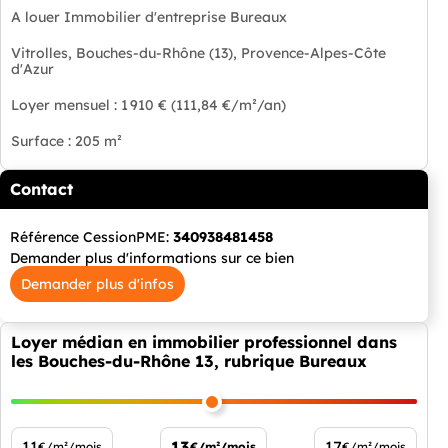
A louer Immobilier d'entreprise Bureaux
Vitrolles, Bouches-du-Rhône (13), Provence-Alpes-Côte
d'Azur
Loyer mensuel : 1 910 € (111,84 €/m²/an)
Surface : 205 m²
Contact
Référence CessionPME:
340938481458
Demander plus d'informations sur ce bien
Demander plus d'infos
Loyer médian en immobilier professionnel dans
les Bouches-du-Rhône 13, rubrique Bureaux
11
13
17
€/m²/mois
€/m²/mois
€/m²/mois