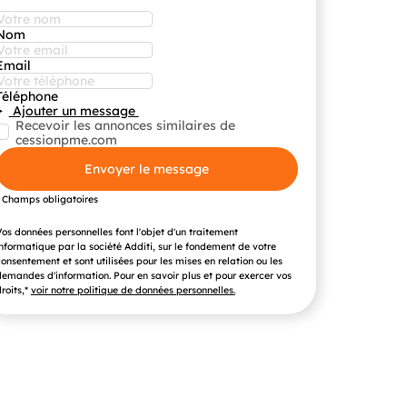
Nom
Email
Téléphone
Ajouter un message
Recevoir les annonces similaires de
cessionpme.com
Envoyer le message
* Champs obligatoires
os données personnelles font l'objet d'un traitement
nformatique par la société Additi, sur le fondement de votre
onsentement et sont utilisées pour les mises en relation ou les
emandes d'information. Pour en savoir plus et pour exercer vos
roits,*
voir notre politique de données personnelles.