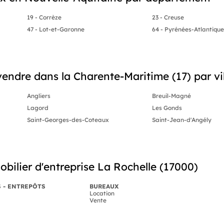
19 - Corrèze
23 - Creuse
47 - Lot-et-Garonne
64 - Pyrénées-Atlantiqu
endre dans la Charente-Maritime (17) par vil
Angliers
Breuil-Magné
Lagord
Les Gonds
Saint-Georges-des-Coteaux
Saint-Jean-d'Angély
bilier d'entreprise La Rochelle (17000)
S - ENTREPÔTS
BUREAUX
Location
Vente