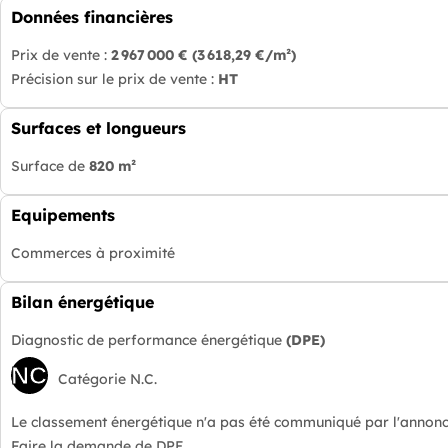
Données financières
Prix de vente :
2 967 000 €
(3 618,29 €/m²)
Précision sur le prix de vente :
HT
Surfaces et longueurs
Surface de
820 m²
Equipements
Commerces à proximité
Bilan énergétique
Diagnostic de performance énergétique
(DPE)
NC
Catégorie N.C.
Le classement énergétique n'a pas été communiqué par l'annonc
Faire la demande de DPE