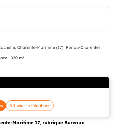
Rochelle, Charente-Maritime (17), Poitou-Charentes
face : 820 m²
os
Afficher le téléphone
rente-Maritime 17, rubrique Bureaux