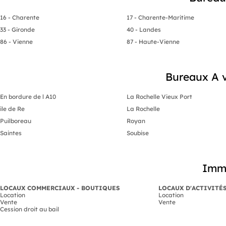
16 - Charente
17 - Charente-Maritime
33 - Gironde
40 - Landes
86 - Vienne
87 - Haute-Vienne
Bureaux A v
En bordure de l A10
La Rochelle Vieux Port
ile de Re
La Rochelle
Puilboreau
Royan
Saintes
Soubise
Immo
LOCAUX COMMERCIAUX - BOUTIQUES
LOCAUX D'ACTIVITÉ
Location
Location
Vente
Vente
Cession droit au bail