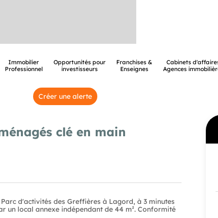
Immobilier
Opportunités pour
Franchises &
Cabinets d'affaire
Professionnel
investisseurs
Enseignes
Agences immobilièr
Créer une alerte
ménagés clé en main
c d'activités des Greffières à Lagord, à 3 minutes
ar un local annexe indépendant de 44 m². Conformité