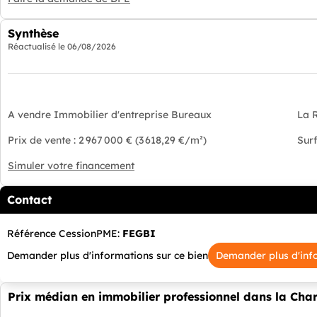
Synthèse
Réactualisé le
06/08/2026
A vendre Immobilier d'entreprise Bureaux
La 
Prix de vente : 2 967 000 € (3 618,29 €/m²)
Sur
Simuler votre financement
Contact
Référence CessionPME:
FEGBI
Demander plus d'informations sur ce bien
Demander plus d'inf
Prix médian en immobilier professionnel dans la Cha