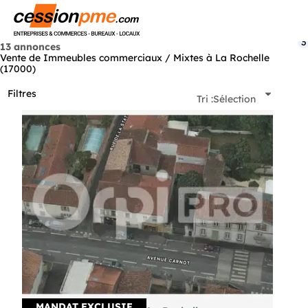
Menu
3
13 annonces
Vente de Immeubles commerciaux / Mixtes à La Rochelle
(17000)
Filtres
Tri :
Sélection
MANDAT EXCLUSIF