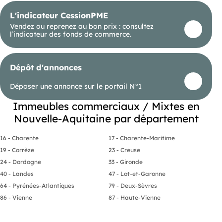
L'indicateur CessionPME
Vendez ou reprenez au bon prix : consultez
l’indicateur des fonds de commerce.
Dépôt d'annonces
Déposer une annonce sur le portail N°1
Immeubles commerciaux / Mixtes en
Nouvelle-Aquitaine par département
16 - Charente
17 - Charente-Maritime
19 - Corrèze
23 - Creuse
24 - Dordogne
33 - Gironde
40 - Landes
47 - Lot-et-Garonne
64 - Pyrénées-Atlantiques
79 - Deux-Sèvres
86 - Vienne
87 - Haute-Vienne