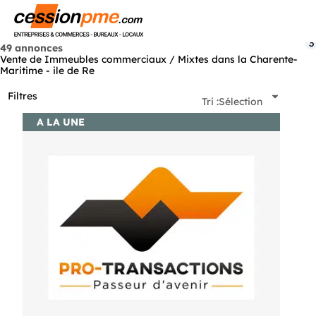
Menu
3
49 annonces
Vente de Immeubles commerciaux / Mixtes dans la Charente-
Maritime - ile de Re
Filtres
Tri :
Sélection
A LA UNE