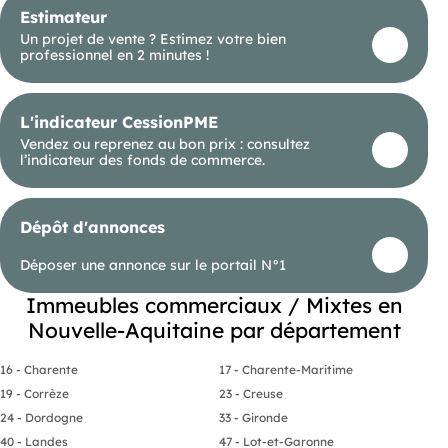
Estimateur
Un projet de vente ? Estimez votre bien
professionnel en 2 minutes !
L'indicateur CessionPME
Vendez ou reprenez au bon prix : consultez
l’indicateur des fonds de commerce.
Dépôt d'annonces
Déposer une annonce sur le portail N°1
Immeubles commerciaux / Mixtes en
Nouvelle-Aquitaine par département
16 - Charente
17 - Charente-Maritime
19 - Corrèze
23 - Creuse
24 - Dordogne
33 - Gironde
40 - Landes
47 - Lot-et-Garonne