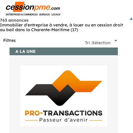
Menu
2
763 annonces
Immobilier d'entreprise à vendre, à louer ou en cession droit
au bail dans la Charente-Maritime (17)
Filtres
Tri :
Sélection
A LA UNE