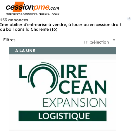
Menu
2
153 annonces
Immobilier d'entreprise à vendre, à louer ou en cession droit
au bail dans la Charente (16)
Filtres
Tri :
Sélection
A LA UNE