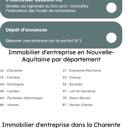
Vendez ou reprenez au bon prix : consultez
l’indicateur des fonds de commerce.
Dépôt d'annonces
Déposer une annonce sur le portail N°1
Immobilier d'entreprise en Nouvelle-
Aquitaine par département
16 - Charente
17 - Charente-Maritime
19 - Corrèze
23 - Creuse
24 - Dordogne
33 - Gironde
40 - Landes
47 - Lot-et-Garonne
64 - Pyrénées-Atlantiques
79 - Deux-Sèvres
86 - Vienne
87 - Haute-Vienne
Immobilier d'entreprise dans la Charente