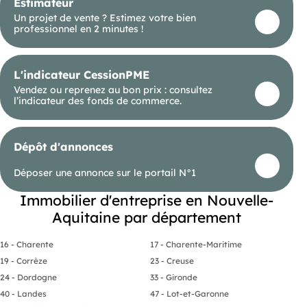
Estimateur
Un projet de vente ? Estimez votre bien
professionnel en 2 minutes !
L'indicateur CessionPME
Vendez ou reprenez au bon prix : consultez
l’indicateur des fonds de commerce.
Dépôt d'annonces
Déposer une annonce sur le portail N°1
Immobilier d'entreprise en Nouvelle-
Aquitaine par département
16 - Charente
17 - Charente-Maritime
19 - Corrèze
23 - Creuse
24 - Dordogne
33 - Gironde
40 - Landes
47 - Lot-et-Garonne