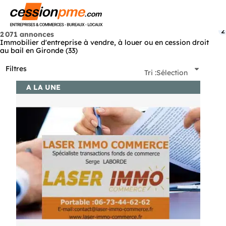
Menu
2
2 071 annonces
Immobilier d'entreprise à vendre, à louer ou en cession droit
au bail en Gironde (33)
Filtres
Tri :
Sélection
A LA UNE