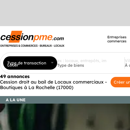
Entreprises
commerces
Type de transaction
Louer
Type de biens
À 
49 annonces
Cession droit au bail de Locaux commerciaux -
Créer un
Boutiques à La Rochelle (17000)
A LA UNE