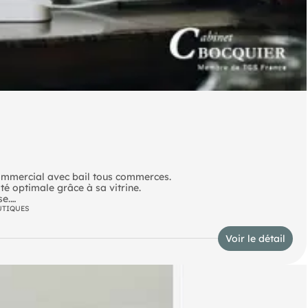
commercial avec bail tous commerces.
té optimale grâce à sa vitrine.
se.
UTIQUES
e visite.
Voir le détail