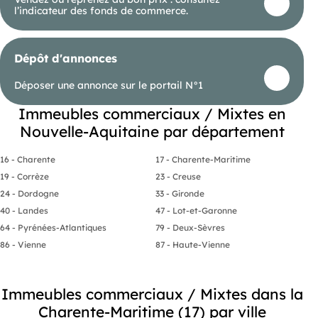
l’indicateur des fonds de commerce.
Dépôt d'annonces
Déposer une annonce sur le portail N°1
Immeubles commerciaux / Mixtes en
Nouvelle-Aquitaine par département
16 - Charente
17 - Charente-Maritime
19 - Corrèze
23 - Creuse
24 - Dordogne
33 - Gironde
40 - Landes
47 - Lot-et-Garonne
64 - Pyrénées-Atlantiques
79 - Deux-Sèvres
86 - Vienne
87 - Haute-Vienne
Immeubles commerciaux / Mixtes dans la
Charente-Maritime (17) par ville