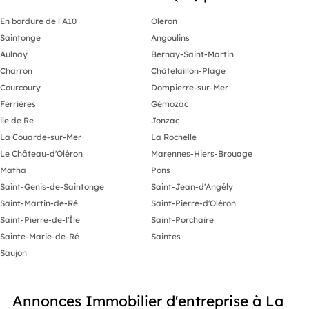
En bordure de l A10
Oleron
Saintonge
Angoulins
Aulnay
Bernay-Saint-Martin
Charron
Châtelaillon-Plage
Courcoury
Dompierre-sur-Mer
Ferrières
Gémozac
ile de Re
Jonzac
La Couarde-sur-Mer
La Rochelle
Le Château-d'Oléron
Marennes-Hiers-Brouage
Matha
Pons
Saint-Genis-de-Saintonge
Saint-Jean-d'Angély
Saint-Martin-de-Ré
Saint-Pierre-d'Oléron
Saint-Pierre-de-l'Île
Saint-Porchaire
Sainte-Marie-de-Ré
Saintes
Saujon
Annonces Immobilier d'entreprise à La