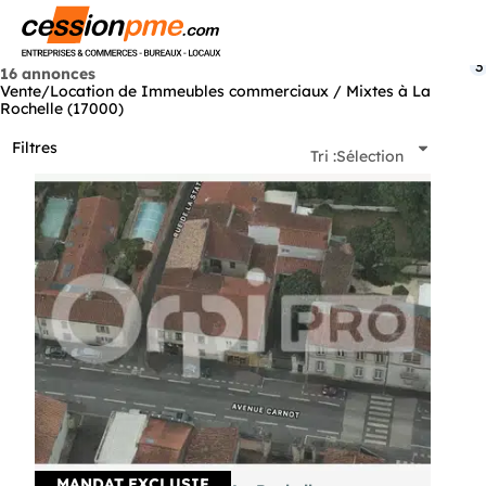
Menu
3
16 annonces
Vente/Location de Immeubles commerciaux / Mixtes à La
Rochelle (17000)
Filtres
Tri :
Sélection
MANDAT EXCLUSIF