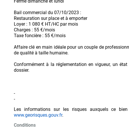
Fermé dimanche et lundi
Bail commercial du 07/10/2023 :
Restauration sur place et à emporter
Loyer : 1 080 € HT/HC par mois
Charges : 55 €/mois
Taxe foncière : 55 €/mois
Affaire clé en main idéale pour un couple de professionn
de qualité à taille humaine.
Conformément à la réglementation en vigueur, un état 
dossier.
-
-
Les informations sur les risques auxquels ce bien
www.georisques.gouv.fr
.
Conditions