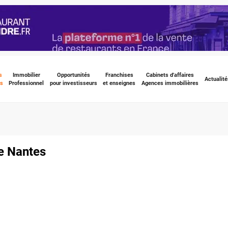
s
Immobilier
Opportunités
Franchises
Cabinets d'affaires
Actualité
s
Professionnel
pour investisseurs
et enseignes
Agences immobilières
de Nantes