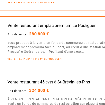
VENTE - RESTAURANT 120 M² NANTES
Vente restaurant emplac premium Le Pouliguen
280 800 €
Prix de vente :
vous propose à la vente un fonds de commerce de restauratio
emplacement premium face au port, au cœur d'une station b
Presqu'île Guérandaise. Profitant d'une exce...
VENTE - RESTAURANT 115 M² LE POULIGUEN
Vente restaurant 45 cvts à St-Brévin-les-Pins
324 000 €
Prix de vente :
À VENDRE - RESTAURANT - STATION BALNÉAIRE DE LOIRE-
vente un fonds de commerce de restauration sur place, à empo