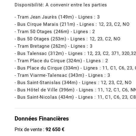
Disponibilité: A convenir entre les parties
- Tram Jean Jaurès (149m) - Lignes : 3
- Bus Cirque Marais (211m) - Lignes : 12, 23, C2, NO
- Tram 50 Otages (246m) - Lignes : 2
- Bus 50 Otages (253m) - Lignes : 12, 23, C2, NO
- Tram Bretagne (262m) - Lignes : 3
- Bus Talensac (312m) - Lignes : 12, 23, C2, 371, 320,32
- Tram Place du Cirque (324m) - Lignes : 2
- Bus Place du Cirque (334m) - Lignes : 11, C1, C6, 23, 
- Tram Viarme-Talensac (343m) - Lignes : 3
- Bus Saint-Stanislas (344m) - Lignes : 12, 23, C2, NO
- Bus Hôtel de Ville (396m) - Lignes : 11, 12, C1, C6, N
- Bus Saint-Nicolas (434m) - Lignes : 11, C1, C6, 23, C8
Données Financières
Prix de vente :
92 650 €