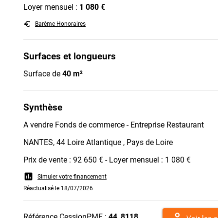
Loyer mensuel :
1 080 €
euro_symbol
Barème Honoraires
Surfaces et longueurs
Surface de
40 m²
Synthèse
A vendre Fonds de commerce - Entreprise Restaurant
NANTES, 44 Loire Atlantique , Pays de Loire
Prix de vente : 92 650 € - Loyer mensuel : 1 080 €
assessment
Simuler votre financement
Réactualisé le 18/07/2026
person
Référence CessionPME :
44_8118