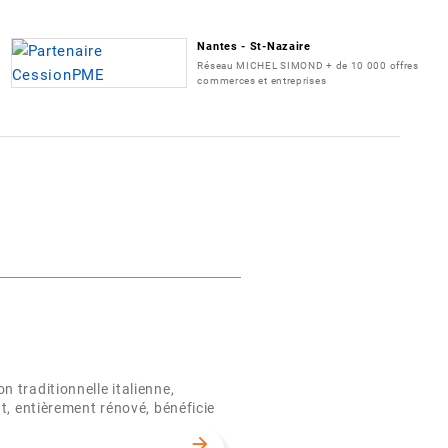
Nantes - St-Nazaire
Réseau MICHEL SIMOND + de 10 000 offres
commerces et entreprises
 traditionnelle italienne,
, entièrement rénové, bénéficie
arrow_forward