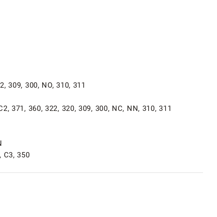
2, 309, 300, NO, 310, 311
C2, 371, 360, 322, 320, 309, 300, NC, NN, 310, 311
N
, C3, 350