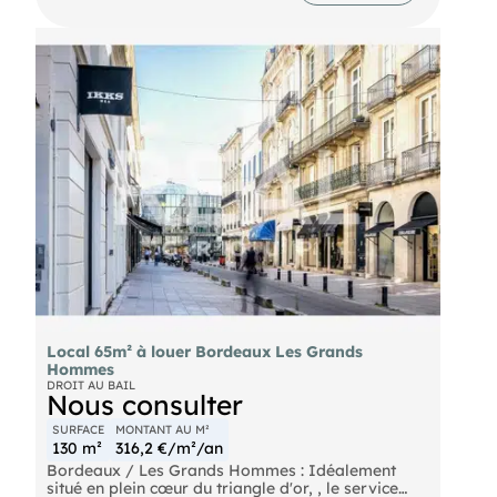
Contact : .
Local 65m² à louer Bordeaux Les Grands
Hommes
DROIT AU BAIL
Nous consulter
SURFACE
MONTANT AU M²
130 m²
316,2 €/m²/an
Bordeaux / Les Grands Hommes : Idéalement
situé en plein cœur du triangle d'or, , le service