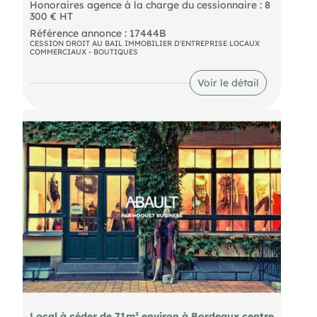
Honoraires agence à la charge du cessionnaire : 8
300 € HT
Référence annonce : 17444B
CESSION DROIT AU BAIL IMMOBILIER D'ENTREPRISE LOCAUX
COMMERCIAUX - BOUTIQUES
Voir le détail
Local à céder de 71m² environ à Bordeaux centre