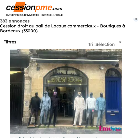
Menu
3
383 annonces
Cession droit au bail de Locaux commerciaux - Boutiques à
Bordeaux (33000)
Filtres
Tri :
Sélection