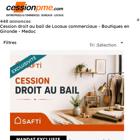
Menu
3
448 annonces
Cession droit au bail de Locaux commerciaux - Boutiques en
Gironde - Medoc
Filtres
Tri :
Sélection
MANDAT EXCLUSIF