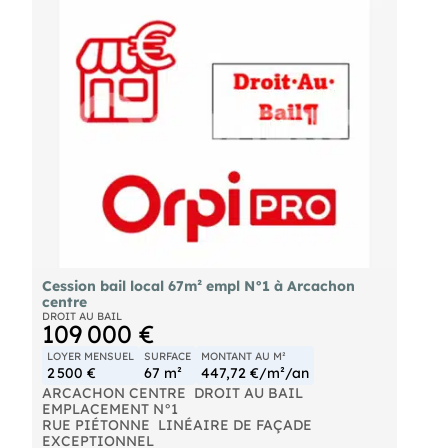
Cession bail local 67m² empl N°1 à Arcachon
centre
DROIT AU BAIL
109 000 €
LOYER MENSUEL
SURFACE
MONTANT AU M²
2 500 €
67 m²
447,72 €/m²/an
ARCACHON CENTRE  DROIT AU BAIL
EMPLACEMENT N°1
RUE PIÉTONNE  LINÉAIRE DE FAÇADE
EXCEPTIONNEL