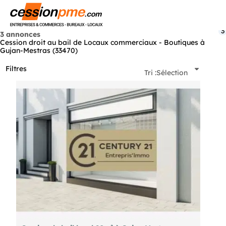
Menu
3
3 annonces
Cession droit au bail de Locaux commerciaux - Boutiques à
Gujan-Mestras (33470)
Filtres
Tri :
Sélection