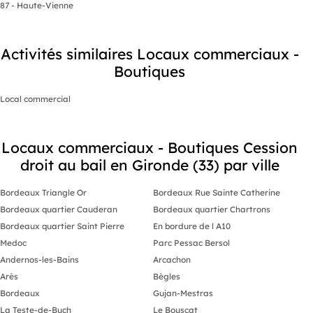
87 - Haute-Vienne
Activités similaires Locaux commerciaux -
Boutiques
Local commercial
Locaux commerciaux - Boutiques Cession
droit au bail en Gironde (33) par ville
Bordeaux Triangle Or
Bordeaux Rue Sainte Catherine
Bordeaux quartier Cauderan
Bordeaux quartier Chartrons
Bordeaux quartier Saint Pierre
En bordure de l A10
Medoc
Parc Pessac Bersol
Andernos-les-Bains
Arcachon
Arès
Bègles
Bordeaux
Gujan-Mestras
La Teste-de-Buch
Le Bouscat