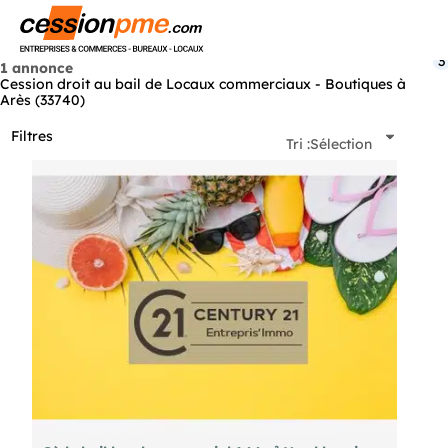
Menu
3
1 annonce
Cession droit au bail de Locaux commerciaux - Boutiques à
Arès (33740)
Filtres
Tri :
Sélection