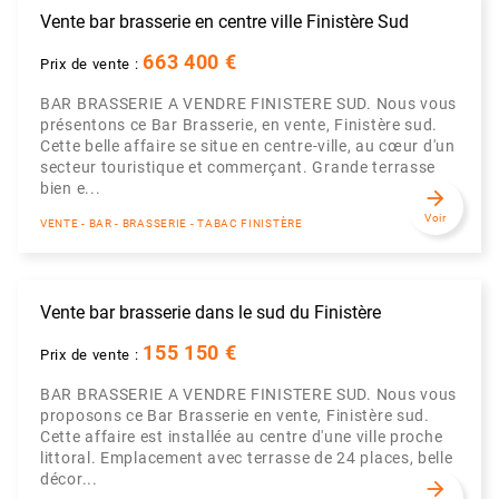
Vente bar brasserie en centre ville Finistère Sud
663 400 €
Prix de vente :
BAR BRASSERIE A VENDRE FINISTERE SUD. Nous vous
présentons ce Bar Brasserie, en vente, Finistère sud.
Cette belle affaire se situe en centre-ville, au cœur d'un
secteur touristique et commerçant. Grande terrasse
bien e...
arrow_forward
Voir
VENTE - BAR - BRASSERIE - TABAC FINISTÈRE
Vente bar brasserie dans le sud du Finistère
155 150 €
Prix de vente :
BAR BRASSERIE A VENDRE FINISTERE SUD. Nous vous
proposons ce Bar Brasserie en vente, Finistère sud.
Cette affaire est installée au centre d'une ville proche
littoral. Emplacement avec terrasse de 24 places, belle
décor...
arrow_forward