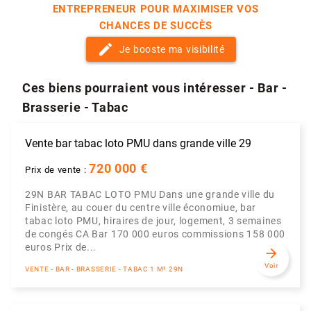
ENTREPRENEUR POUR MAXIMISER VOS
CHANCES DE SUCCÈS
edit
Je booste ma visibilité
Ces biens pourraient vous intéresser - Bar -
Brasserie - Tabac
Vente bar tabac loto PMU dans grande ville 29
720 000 €
Prix de vente :
29N BAR TABAC LOTO PMU Dans une grande ville du
Finistère, au couer du centre ville économiue, bar
tabac loto PMU, hiraires de jour, logement, 3 semaines
de congés CA Bar 170 000 euros commissions 158 000
euros Prix de...
arrow_forward
Voir
VENTE - BAR - BRASSERIE - TABAC 1 M² 29N