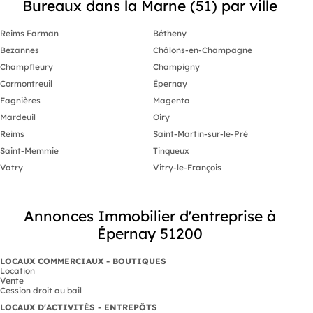
Bureaux dans la Marne (51) par ville
Reims Farman
Bétheny
Bezannes
Châlons-en-Champagne
Champfleury
Champigny
Cormontreuil
Épernay
Fagnières
Magenta
Mardeuil
Oiry
Reims
Saint-Martin-sur-le-Pré
Saint-Memmie
Tinqueux
Vatry
Vitry-le-François
Annonces Immobilier d'entreprise à
Épernay 51200
LOCAUX COMMERCIAUX - BOUTIQUES
Location
Vente
Cession droit au bail
LOCAUX D'ACTIVITÉS - ENTREPÔTS