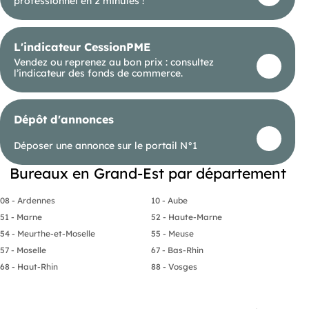
professionnel en 2 minutes !
L'indicateur CessionPME
Vendez ou reprenez au bon prix : consultez
l’indicateur des fonds de commerce.
Dépôt d'annonces
Déposer une annonce sur le portail N°1
Bureaux en Grand-Est par département
08 - Ardennes
10 - Aube
51 - Marne
52 - Haute-Marne
54 - Meurthe-et-Moselle
55 - Meuse
57 - Moselle
67 - Bas-Rhin
68 - Haut-Rhin
88 - Vosges