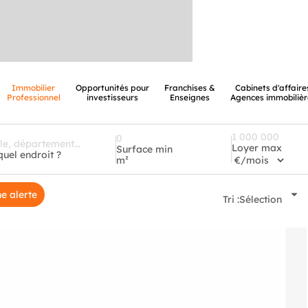
Immobilier
Opportunités pour
Franchises &
Cabinets d'affaire
Professionnel
investisseurs
Enseignes
Agences immobilièr
Loyer max
Surface min
quel endroit ?
m²
e alerte
Tri :
Sélection