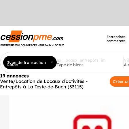
Entreprises
commerces
Type de transaction
Louer
Type de biens
À 
19 annonces
Vente/Location de Locaux d'activités -
Créer un
Entrepôts à La Teste-de-Buch (33115)