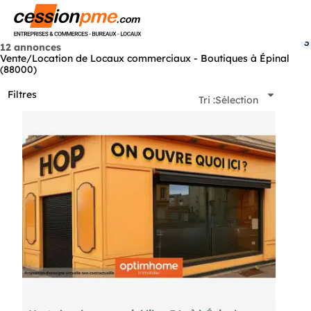
Menu
3
12 annonces
Vente/Location de Locaux commerciaux - Boutiques à Épinal
(88000)
Filtres
Tri :
Sélection