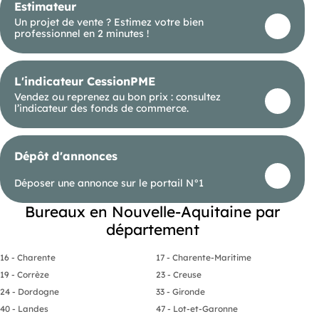
Estimateur
Un projet de vente ? Estimez votre bien
professionnel en 2 minutes !
L'indicateur CessionPME
Vendez ou reprenez au bon prix : consultez
l’indicateur des fonds de commerce.
Dépôt d'annonces
Déposer une annonce sur le portail N°1
Bureaux en Nouvelle-Aquitaine par
département
16 - Charente
17 - Charente-Maritime
19 - Corrèze
23 - Creuse
24 - Dordogne
33 - Gironde
40 - Landes
47 - Lot-et-Garonne