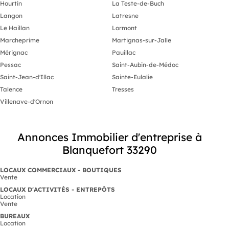
Hourtin
La Teste-de-Buch
Langon
Latresne
Le Haillan
Lormont
Marcheprime
Martignas-sur-Jalle
Mérignac
Pauillac
Pessac
Saint-Aubin-de-Médoc
Saint-Jean-d'Illac
Sainte-Eulalie
Talence
Tresses
Villenave-d'Ornon
Annonces Immobilier d'entreprise à
Blanquefort 33290
LOCAUX COMMERCIAUX - BOUTIQUES
Vente
LOCAUX D'ACTIVITÉS - ENTREPÔTS
Location
Vente
BUREAUX
Location