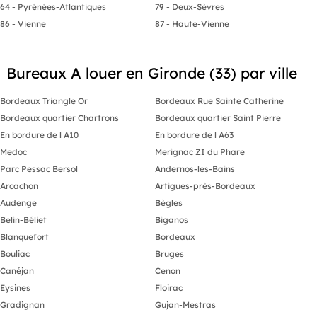
64 - Pyrénées-Atlantiques
79 - Deux-Sèvres
86 - Vienne
87 - Haute-Vienne
Bureaux A louer en Gironde (33) par ville
Bordeaux Triangle Or
Bordeaux Rue Sainte Catherine
Bordeaux quartier Chartrons
Bordeaux quartier Saint Pierre
En bordure de l A10
En bordure de l A63
Medoc
Merignac ZI du Phare
Parc Pessac Bersol
Andernos-les-Bains
Arcachon
Artigues-près-Bordeaux
Audenge
Bègles
Belin-Béliet
Biganos
Blanquefort
Bordeaux
Bouliac
Bruges
Canéjan
Cenon
Eysines
Floirac
Gradignan
Gujan-Mestras