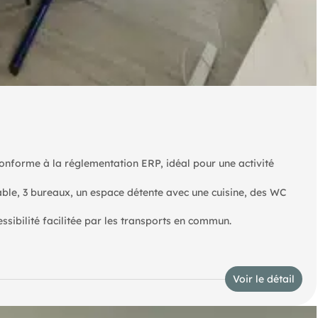
onforme à la réglementation ERP, idéal pour une activité
ble, 3 bureaux, un espace détente avec une cuisine, des WC
ssibilité facilitée par les transports en commun.
Voir le détail