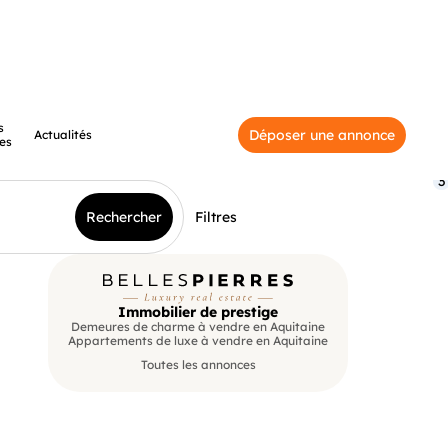
s
Déposer une annonce
Actualités
es
3
Rechercher
Filtres
Immobilier de prestige
Demeures de charme à vendre en Aquitaine
Appartements de luxe à vendre en Aquitaine
Toutes les annonces