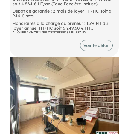
soit 4 564 € HT/an (Taxe Foncière incluse)
Dépôt de garantie : 2 mois de loyer HT-HC soit 6
944 € nets
Honoraires à la charge du preneur : 15% HT du
loyer annuel HT/HC soit 6 249.60 € HT
A LOUER IMMOBILIER D'ENTREPRISE BUREAUX
Référence n° 2239
Voir le détail