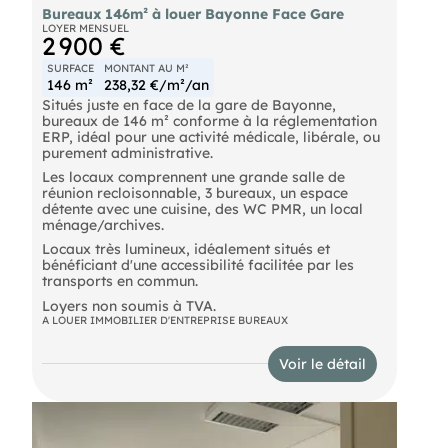
Bureaux 146m² à louer Bayonne Face Gare
LOYER MENSUEL
2 900 €
SURFACE
MONTANT AU M²
146 m²
238,32 €/m²/an
Situés juste en face de la gare de Bayonne,
bureaux de 146 m² conforme à la réglementation
ERP, idéal pour une activité médicale, libérale, ou
purement administrative.
Les locaux comprennent une grande salle de
réunion recloisonnable, 3 bureaux, un espace
détente avec une cuisine, des WC PMR, un local
ménage/archives.
Locaux très lumineux, idéalement situés et
bénéficiant d'une accessibilité facilitée par les
transports en commun.
Loyers non soumis à TVA.
A LOUER IMMOBILIER D'ENTREPRISE BUREAUX
Voir le détail