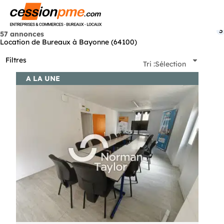
Menu
3
57 annonces
Location de Bureaux à Bayonne (64100)
Filtres
Tri :
Sélection
A LA UNE