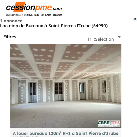
Menu
3
1 annonce
Location de Bureaux à Saint-Pierre-d'Irube (64990)
Filtres
Tri :
Sélection
A louer bureaux 120m² R+1 à Saint Pierre d'Irube