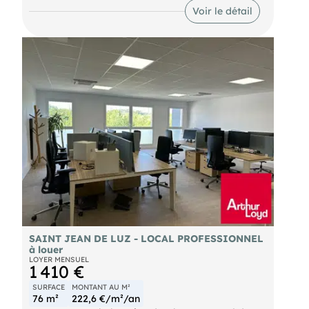
".
Voir le détail
SAINT JEAN DE LUZ - LOCAL PROFESSIONNEL
à louer
LOYER MENSUEL
1 410 €
SURFACE
MONTANT AU M²
76 m²
222,6 €/m²/an