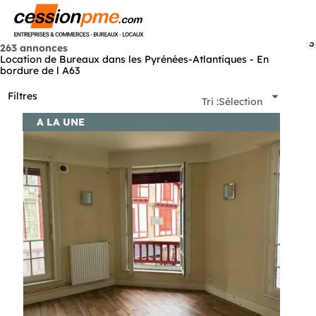
Menu
3
263 annonces
Location de Bureaux dans les Pyrénées-Atlantiques - En
bordure de l A63
Filtres
Tri :
Sélection
A LA UNE