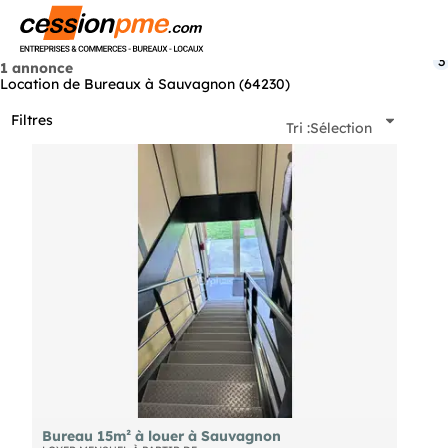
Menu
3
1 annonce
Location de Bureaux à Sauvagnon (64230)
Filtres
Tri :
Sélection
Bureau 15m² à louer à Sauvagnon