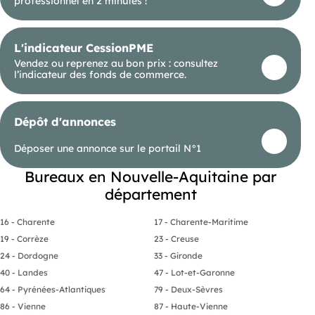
professionnel en 2 minutes !
L'indicateur CessionPME
Vendez ou reprenez au bon prix : consultez
l’indicateur des fonds de commerce.
Dépôt d'annonces
Déposer une annonce sur le portail N°1
Bureaux en Nouvelle-Aquitaine par
département
16 - Charente
17 - Charente-Maritime
19 - Corrèze
23 - Creuse
24 - Dordogne
33 - Gironde
40 - Landes
47 - Lot-et-Garonne
64 - Pyrénées-Atlantiques
79 - Deux-Sèvres
86 - Vienne
87 - Haute-Vienne