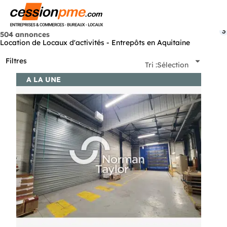
Menu
3
504 annonces
Location de Locaux d'activités - Entrepôts en Aquitaine
Filtres
Tri :
Sélection
A LA UNE