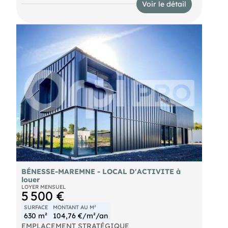
Voir le détail
BÉNESSE-MAREMNE - LOCAL D'ACTIVITE à
louer
LOYER MENSUEL
5 500 €
SURFACE
MONTANT AU M²
630 m²
104,76 €/m²/an
EMPLACEMENT STRATÉGIQUE