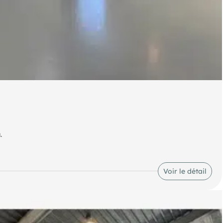
.
Voir le détail