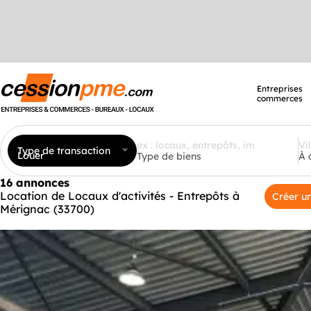
Entreprises
commerces
Type de transaction
Louer
Type de biens
À 
16 annonces
Location de Locaux d'activités - Entrepôts à
Créer un
Mérignac (33700)