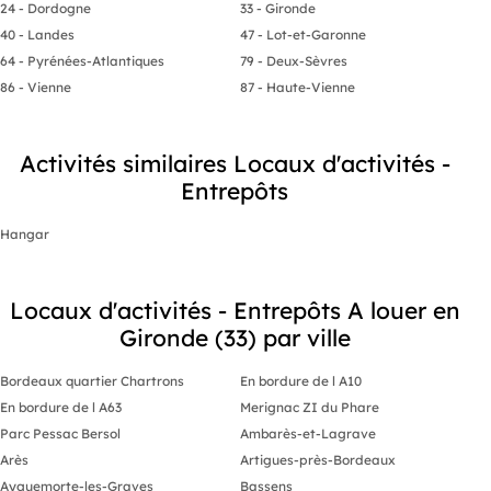
24 - Dordogne
33 - Gironde
40 - Landes
47 - Lot-et-Garonne
64 - Pyrénées-Atlantiques
79 - Deux-Sèvres
86 - Vienne
87 - Haute-Vienne
Activités similaires Locaux d'activités -
Entrepôts
Hangar
Locaux d'activités - Entrepôts A louer en
Gironde (33) par ville
Bordeaux quartier Chartrons
En bordure de l A10
En bordure de l A63
Merignac ZI du Phare
Parc Pessac Bersol
Ambarès-et-Lagrave
Arès
Artigues-près-Bordeaux
Ayguemorte-les-Graves
Bassens