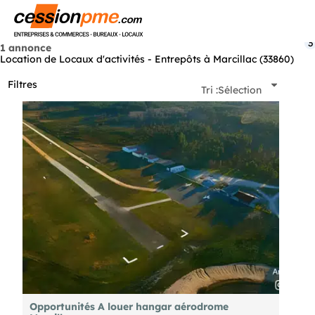
Menu
3
1 annonce
Location de Locaux d'activités - Entrepôts à Marcillac (33860)
Filtres
Tri :
Sélection
Opportunités A louer hangar aérodrome