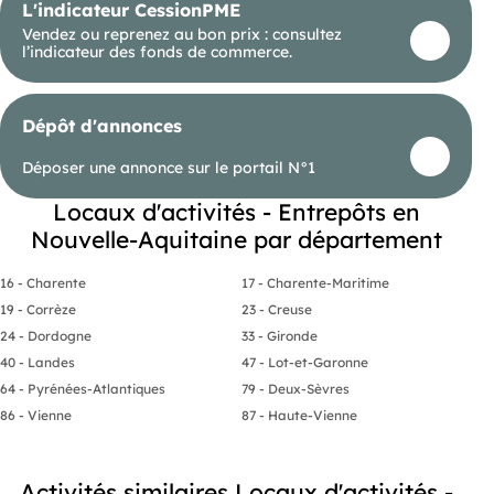
L'indicateur CessionPME
Vendez ou reprenez au bon prix : consultez
l’indicateur des fonds de commerce.
Dépôt d'annonces
Déposer une annonce sur le portail N°1
Locaux d'activités - Entrepôts en
Nouvelle-Aquitaine par département
16 - Charente
17 - Charente-Maritime
19 - Corrèze
23 - Creuse
24 - Dordogne
33 - Gironde
40 - Landes
47 - Lot-et-Garonne
64 - Pyrénées-Atlantiques
79 - Deux-Sèvres
86 - Vienne
87 - Haute-Vienne
Activités similaires Locaux d'activités -