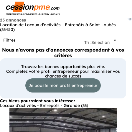
Menu
3
25 annonces
Location de Locaux d'activités - Entrepôts à Saint-Loubès
(33450)
Filtres
Tri :
Sélection
Nous n'avons pas d'annonces correspondant à vos
critères
Trouvez les bonnes opportunités plus vite.
Completez votre profil entrepreneur pour maximiser vos
chances de succès
Je booste mon profil entrepreneur
Ces biens pourraient vous intéresser
Locaux d'activités - Entrepôts - Gironde (33)