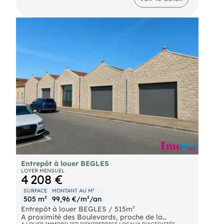
Entrepôt à louer BEGLES
LOYER MENSUEL
4 208 €
SURFACE
MONTANT AU M²
505 m²
99,96 €/m²/an
Entrepôt à louer BEGLES / 515m²
A proximité des Boulevards, proche de la