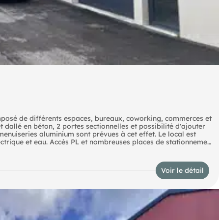
omposé de différents espaces, bureaux, coworking, commerces et
 dallé en béton, 2 portes sectionnelles et possibilité d'ajouter
enuiseries aluminium sont prévues à cet effet. Le local est
électrique et eau. Accès PL et nombreuses places de stationnement
Voir le détail