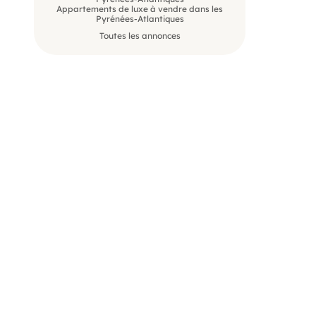
Appartements de luxe à vendre dans les
Pyrénées-Atlantiques
Toutes les annonces