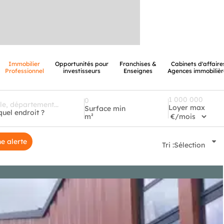
Immobilier
Opportunités pour
Franchises &
Cabinets d'affaire
Professionnel
investisseurs
Enseignes
Agences immobilièr
Loyer max
Surface min
quel endroit ?
m²
e alerte
Tri :
Sélection