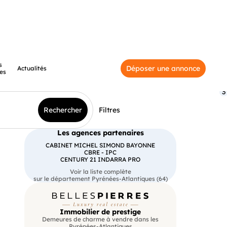
s
Déposer une annonce
Actualités
es
3
Rechercher
Filtres
Les agences partenaires
CABINET MICHEL SIMOND BAYONNE
CBRE - IPC
CENTURY 21 INDARRA PRO
Voir la liste complète
sur le département Pyrénées-Atlantiques (64)
Immobilier de prestige
Demeures de charme à vendre dans les
Pyrénées-Atlantiques