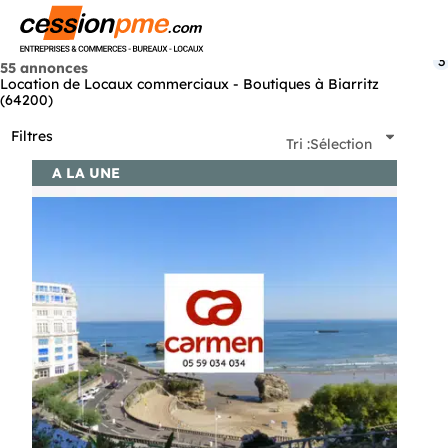
Menu
3
55 annonces
Location de Locaux commerciaux - Boutiques à Biarritz
(64200)
Filtres
Tri :
Sélection
A LA UNE