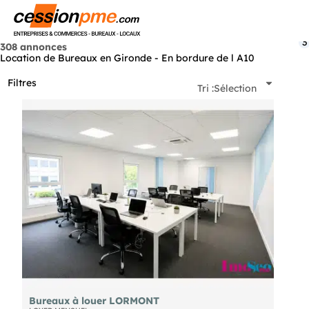
Menu
3
308 annonces
Location de Bureaux en Gironde - En bordure de l A10
Filtres
Tri :
Sélection
Bureaux à louer LORMONT