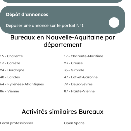
Dépôt d'annonces
Déposer une annonce sur le portail N°1
Bureaux en Nouvelle-Aquitaine par
département
16 - Charente
17 - Charente-Maritime
19 - Corrèze
23 - Creuse
24 - Dordogne
33 - Gironde
40 - Landes
47 - Lot-et-Garonne
64 - Pyrénées-Atlantiques
79 - Deux-Sèvres
86 - Vienne
87 - Haute-Vienne
Activités similaires Bureaux
Local professionnel
Open Space