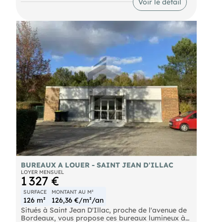
Voir le détail
BUREAUX A LOUER - SAINT JEAN D'ILLAC
LOYER MENSUEL
1 327 €
SURFACE
MONTANT AU M²
126 m²
126,36 €/m²/an
Situés à Saint Jean D'Illac, proche de l'avenue de
Bordeaux, vous propose ces bureaux lumineux à