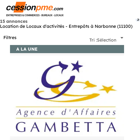
Menu
3
15 annonces
Location de Locaux d'activités - Entrepôts à Narbonne (11100)
Filtres
Tri :
Sélection
A LA UNE