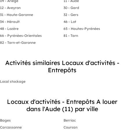
09 - Ariège
11 - Aude
12 - Aveyron
30 - Gard
31 - Haute-Garonne
32 - Gers
34 - Hérault
46 - Lot
48 - Lozère
65 - Hautes-Pyrénées
66 - Pyrénées-Orientales
81 - Tarn
82 - Tarn-et-Garonne
Activités similaires Locaux d'activités -
Entrepôts
Local stockage
Locaux d'activités - Entrepôts A louer
dans l'Aude (11) par ville
Bages
Berriac
Carcassonne
Coursan