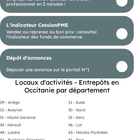
professionnel en 2 minutes !
L'indicateur CessionPME
Vendez ou reprenez au bon prix : consultez
l’indicateur des fonds de commerce.
Dépôt d'annonces
Déposer une annonce sur le portail N°1
Locaux d'activités - Entrepôts en
Occitanie par département
09 - Ariège
11 - Aude
12 - Aveyron
30 - Gard
31 - Haute-Garonne
32 - Gers
34 - Hérault
46 - Lot
48 - Lozère
65 - Hautes-Pyrénées
66 - Pyrénées-Orientales
81 - Tarn