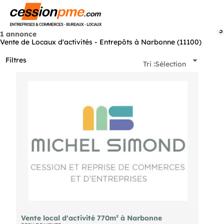
Menu
3
1 annonce
Vente de Locaux d'activités - Entrepôts à Narbonne (11100)
Filtres
Tri :
Sélection
Vente local d'activité 770m² à Narbonne