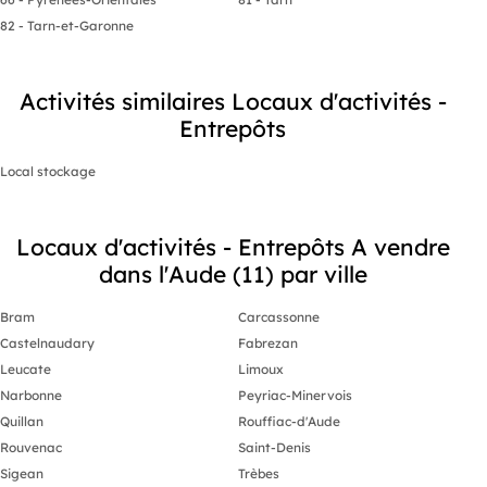
82 - Tarn-et-Garonne
Activités similaires Locaux d'activités -
Entrepôts
Local stockage
Locaux d'activités - Entrepôts A vendre
dans l'Aude (11) par ville
Bram
Carcassonne
Castelnaudary
Fabrezan
Leucate
Limoux
Narbonne
Peyriac-Minervois
Quillan
Rouffiac-d'Aude
Rouvenac
Saint-Denis
Sigean
Trèbes