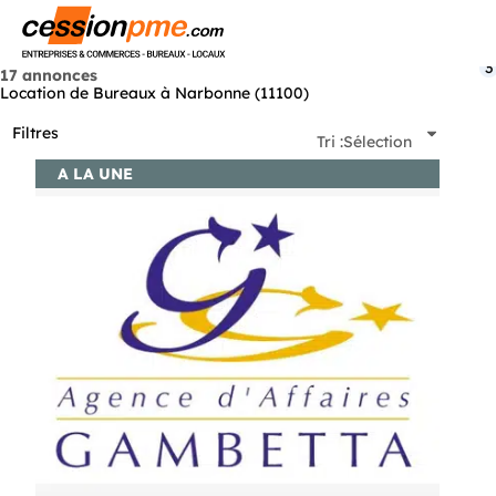
Menu
3
17 annonces
Location de Bureaux à Narbonne (11100)
Filtres
Tri :
Sélection
A LA UNE