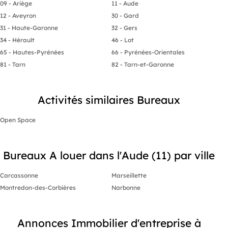
09 - Ariège
11 - Aude
12 - Aveyron
30 - Gard
31 - Haute-Garonne
32 - Gers
34 - Hérault
46 - Lot
65 - Hautes-Pyrénées
66 - Pyrénées-Orientales
81 - Tarn
82 - Tarn-et-Garonne
Activités similaires Bureaux
Open Space
Bureaux A louer dans l'Aude (11) par ville
Carcassonne
Marseillette
Montredon-des-Corbières
Narbonne
Annonces Immobilier d'entreprise à