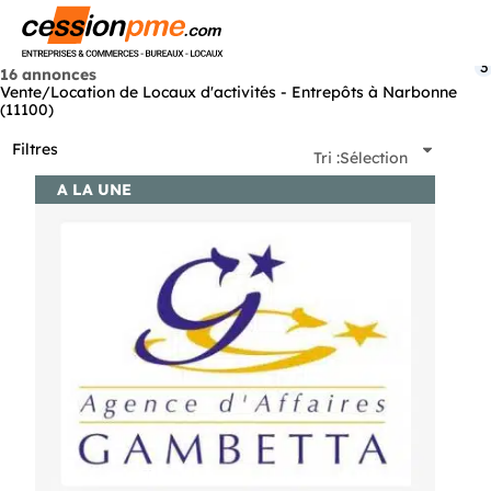
Menu
3
16 annonces
Vente/Location de Locaux d'activités - Entrepôts à Narbonne
(11100)
Filtres
Tri :
Sélection
A LA UNE