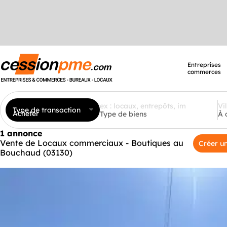
Entreprises
commerces
Type de transaction
Acheter
Type de biens
À 
1 annonce
Vente de Locaux commerciaux - Boutiques au
Créer un
Bouchaud (03130)