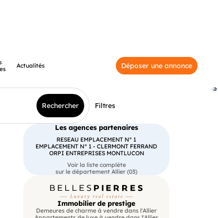
s
Déposer une annonce
Actualités
es
3
Rechercher
Filtres
Les agences partenaires
RESEAU EMPLACEMENT N° 1
EMPLACEMENT N° 1 - CLERMONT FERRAND
ORPI ENTREPRISES MONTLUCON
Voir la liste complète
sur le département Allier (03)
Immobilier de prestige
Demeures de charme à vendre dans l'Allier
Appartements de luxe à vendre dans l'Allier