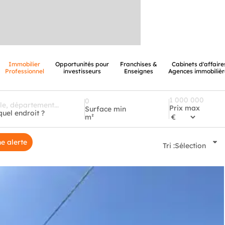
Immobilier
Opportunités pour
Franchises &
Cabinets d'affaire
Professionnel
investisseurs
Enseignes
Agences immobilièr
Prix max
Surface min
quel endroit ?
m²
e alerte
Tri :
Sélection