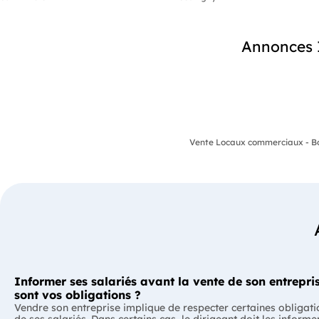
Annonces I
Vente Locaux commerciaux - Bou
Informer ses salariés avant la vente de son entrepris
sont vos obligations ?
Vendre son entreprise implique de respecter certaines obligati
de ses salariés. Dans certains cas, le dirigeant doit les informe