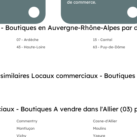
de commerce.
uméro 901080606
- Boutiques en Auvergne-Rhône-Alpes par 
07 - Ardèche
15 - Cantal
43 - Haute-Loire
63 - Puy-de-Dôme
s similaires Locaux commerciaux - Boutiques
ux - Boutiques A vendre dans l'Allier (03) pa
Commentry
Cosne-d'Allier
Montluçon
Moulins
Vichy
Yzeure