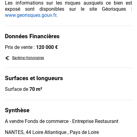
Les informations sur les risques auxquels ce bien est
exposé sont disponibles sur le site Géorisques :
www.georisques.gouv.fr
.
Données Financières
Prix de vente :
120 000 €
euro_symbol
Barème Honoraires
Surfaces et longueurs
Surface de
70 m²
Synthèse
A vendre Fonds de commerce - Entreprise Restaurant
NANTES, 44 Loire Atlantique , Pays de Loire