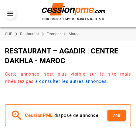
ENTREPRISES & COMMERCES - BUREAUX - LOCAUX
CHR
Restaurant
Etranger
Maroc
RESTAURANT – AGADIR | CENTRE
DAKHLA - MAROC
Cette annonce n'est plus visible sur le site mais
n'hésitez pas
à consulter les autres annonces
.
zoom_in
CessionPME
dispose de
annonce
Voir