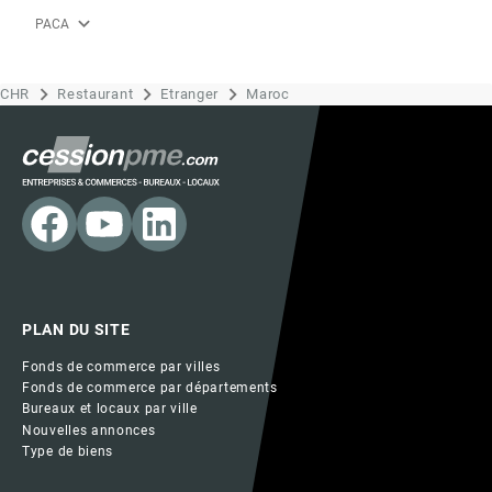
expand_more
PACA
CHR
Restaurant
Etranger
Maroc
PLAN DU SITE
Fonds de commerce par villes
Fonds de commerce par départements
Bureaux et locaux par ville
Nouvelles annonces
Type de biens