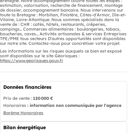
Bretagne. Notre accompagnement couvre toutes les étapes :
estimation, valorisation, recherche de financement, montage
de dossier, accompagnement bancaire. Nous intervenons sur
toute la Bretagne : Morbihan, Finistère, Côtes-d'Armor, Ille-et-
Vilaine, Loire-Atlantique. Nous sommes spécialisés dans la
vente de : CHR : cafés, hôtels, restaurants, crêperies,
campings… Commerces alimentaires : boulangeries, tabacs,
boucheries, caves… Activités artisanales & services Entreprises
TPE/PME tous secteurs D'autres opportunités sont disponibles
sur notre site. Contactez-nous pour concrétiser votre projet.
Les informations sur les risques auxquels ce bien est exposé
sont disponibles sur le site Géorisques :
https://www.georisques.gouv.fr
Données financières
Prix de vente :
120 000 €
Honoraires
: information non communiquée par l'agence
Barème Honoraires
Bilan énergétique