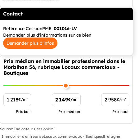
Contact
Référence CessionPME:
001016-LV
Demander plus d'informations sur ce bien
Demander plus d'infos
Prix médian en immobilier professionnel dans le
Morbihan 56, rubrique Locaux commerciaux -
Boutiques
1 218
2 149
2 958
€/m²
€/m²
€/m²
Prix bas
Prix médian
Prix haut
Source: Indicateur CessionPME
Immobilier d'entreprise
Locaux commerciaux - Boutiques
Bretagne