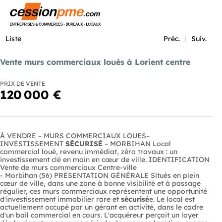
Menu
Liste
Préc.
Suiv.
Vente murs commerciaux loués à Lorient centre
PRIX DE VENTE
120 000 €
À VENDRE – MURS COMMERCIAUX LOUES–
INVESTISSEMENT
SÉCURISÉ
– MORBIHAN Local
commercial loué, revenu immédiat, zéro travaux : un
investissement clé en main en cœur de ville. IDENTIFICATION
Vente de murs commerciaux Centre-ville
- Morbihan (56) PRÉSENTATION GÉNÉRALE Situés en plein
cœur de ville, dans une zone à bonne visibilité et à passage
régulier, ces murs commerciaux représentent une opportunité
d'investissement immobilier rare et
sécurisé
e. Le local est
actuellement occupé par un gérant en activité, dans le cadre
d'un bail commercial en cours. L'acquéreur perçoit un loyer