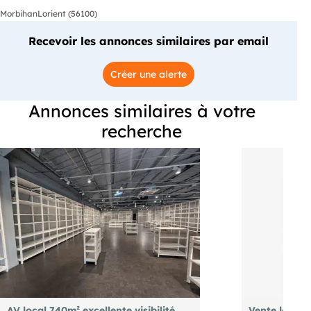
Morbihan
Lorient (56100)
Recevoir les annonces similaires par email
Créer une alerte
Annonces similaires à votre
recherche
AV local 740m² excellente visibilité
Vente local 