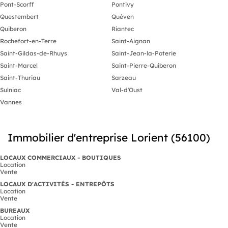
Pont-Scorff
Pontivy
Questembert
Quéven
Quiberon
Riantec
Rochefort-en-Terre
Saint-Aignan
Saint-Gildas-de-Rhuys
Saint-Jean-la-Poterie
Saint-Marcel
Saint-Pierre-Quiberon
Saint-Thuriau
Sarzeau
Sulniac
Val-d'Oust
Vannes
Immobilier d'entreprise Lorient (56100)
LOCAUX COMMERCIAUX - BOUTIQUES
Location
Vente
LOCAUX D'ACTIVITÉS - ENTREPÔTS
Location
Vente
BUREAUX
Location
Vente