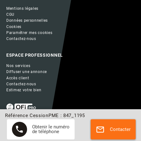
Mentions légales
CGU
Données personnelles
Cookies
Paramétrer mes cookies
Contactez-nous
ESPACE PROFESSIONNEL
Nos services
Diffuser une annonce
Accès client
Contactez-nous
Estimez votre bien
Référence CessionPME : 847_1195
Obtenir le numéro
phone
mail
Contacter
de téléphone