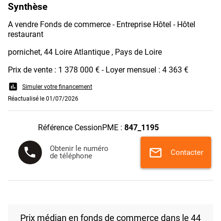
Synthèse
A vendre Fonds de commerce - Entreprise Hôtel - Hôtel
restaurant
pornichet, 44 Loire Atlantique , Pays de Loire
Prix de vente : 1 378 000 € - Loyer mensuel : 4 363 €
assessment
Simuler votre financement
Réactualisé le 01/07/2026
Référence CessionPME :
847_1195
Obtenir le numéro
phone
mail
Contacter
de téléphone
Prix médian en fonds de commerce dans le 44