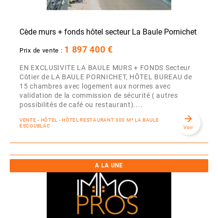
Cède murs + fonds hôtel secteur La Baule Pornichet
1 897 400 €
Prix de vente :
EN EXCLUSIVITE LA BAULE MURS + FONDS Secteur
Côtier de LA BAULE PORNICHET, HÔTEL BUREAU de
15 chambres avec logement aux normes avec
validation de la commission de sécurité ( autres
possibilités de café ou restaurant)....
arrow_forward
VENTE - HÔTEL - HÔTEL RESTAURANT 300 M² LA BAULE
ESCOUBLAC
Voir
A LA UNE