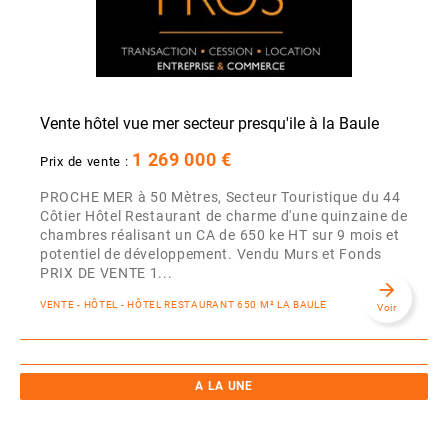
Vente hôtel vue mer secteur presqu'ile à la Baule
1 269 000 €
Prix de vente :
PROCHE MER à 50 Mètres, Secteur Touristique du 44
Côtier Hôtel Restaurant de charme d'une quinzaine de
chambres réalisant un CA de 650 ke HT sur 9 mois et
potentiel de développement. Vendu Murs et Fonds
PRIX DE VENTE 1...
arrow_forward
VENTE - HÔTEL - HÔTEL RESTAURANT 650 M² LA BAULE
Voir
A LA UNE