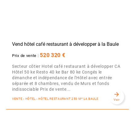
Vend hôtel café restaurant à développer à la Baule
520 320 €
Prix de vente :
Secteur côtier Hotel café restaurant à développer CA
Hôtel 50 ke Resto 40 ke Bar 80 ke Congés le
dimanche et indépendance de l'Hôtel avec entrée
séparée et 8 chambres, vendu de Murs et fonds
indissociable Prix de vente...
arrow_forward
VENTE - HÔTEL - HÔTEL RESTAURANT 250 M² LA BAULE
Voir