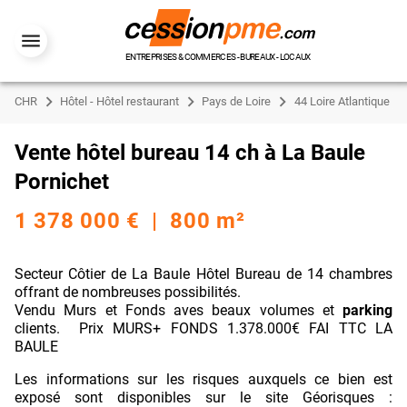
ENTREPRISES & COMMERCES - BUREAUX - LOCAUX
CHR
Hôtel - Hôtel restaurant
Pays de Loire
44 Loire Atlantique
Vente hôtel bureau 14 ch à La Baule
Pornichet
1 378 000 € | 800 m²
Secteur Côtier de La Baule Hôtel Bureau de 14 chambres
offrant de nombreuses possibilités.
Vendu Murs et Fonds aves beaux volumes et
parking
clients. Prix MURS+ FONDS 1.378.000€ FAI TTC LA
BAULE
Les informations sur les risques auxquels ce bien est
exposé sont disponibles sur le site Géorisques :