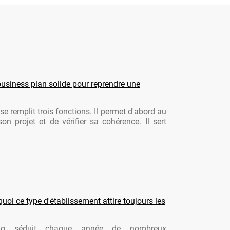
usiness plan solide pour reprendre une
se remplit trois fonctions. Il permet d'abord au
son projet et de vérifier sa cohérence. Il sert
oi ce type d'établissement attire toujours les
ng séduit chaque année de nombreux