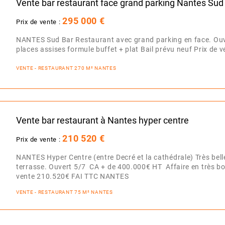
Vente bar restaurant face grand parking Nantes Sud
295 000 €
Prix de vente :
NANTES Sud Bar Restaurant avec grand parking en face. Ou
places assises formule buffet + plat Bail prévu neuf Prix d
VENTE - RESTAURANT 270 M² NANTES
Vente bar restaurant à Nantes hyper centre
210 520 €
Prix de vente :
NANTES Hyper Centre (entre Decré et la cathédrale) Très bell
terrasse. Ouvert 5/7 CA + de 400.000€ HT Affaire en très bon 
vente 210.520€ FAI TTC NANTES
VENTE - RESTAURANT 75 M² NANTES