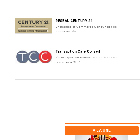
RESEAU CENTURY 21
Entreprise et Commerce Consultez nos
opportunités
Transaction Café Conseil
Votre expert en transaction de fonds de
commerce CHR
A LA UNE