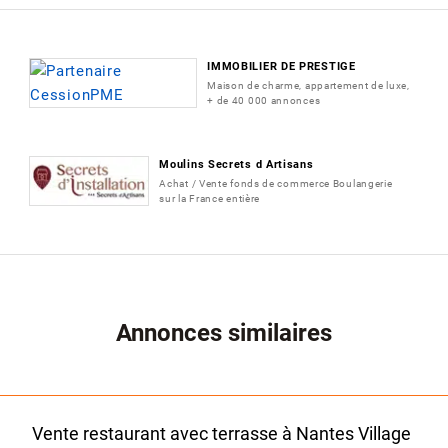
IMMOBILIER DE PRESTIGE
Maison de charme, appartement de luxe,
+ de 40 000 annonces
Moulins Secrets d Artisans
Achat / Vente fonds de commerce Boulangerie
sur la France entière
Annonces similaires
Vente restaurant avec terrasse à Nantes Village