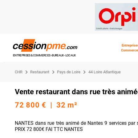
Entreprise
Commerce
ENTREPRISES & COMMERCES - BUREAUX - LOCAUX
CHR
Restaurant
Pays de Loire
44 Loire Atlantique
Vente restaurant dans rue très anim
72 800 € | 32 m²
NANTES dans rue très animé de Nantes 9 services par 
PRIX 72 800€ FAI TTC NANTES