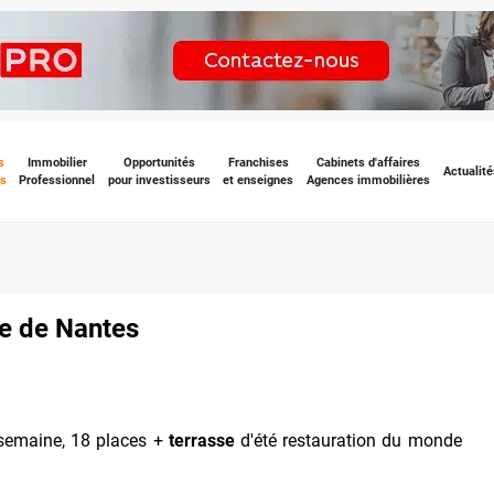
s
Immobilier
Opportunités
Franchises
Cabinets d'affaires
Actualité
s
Professionnel
pour investisseurs
et enseignes
Agences immobilières
ée de Nantes
semaine, 18 places +
terrasse
d'été restauration du monde