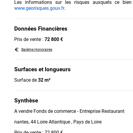
Les informations sur les risques auxquels ce bien
www.georisques.gouv.fr
.
Données Financières
Prix de vente :
72 800 €
euro_symbol
Barème Honoraires
Surfaces et longueurs
Surface de
32 m²
Synthèse
A vendre Fonds de commerce - Entreprise Restaurant
nantes, 44 Loire Atlantique , Pays de Loire
Prix de vente : 72 800 €