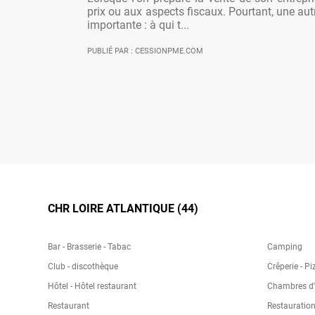
prix ou aux aspects fiscaux. Pourtant, une aut
importante : à qui t...
PUBLIÉ PAR : CESSIONPME.COM
CHR LOIRE ATLANTIQUE (44)
Bar - Brasserie - Tabac
Camping
Club - discothèque
Crêperie - Pi
Hôtel - Hôtel restaurant
Chambres d'h
Restaurant
Restauration