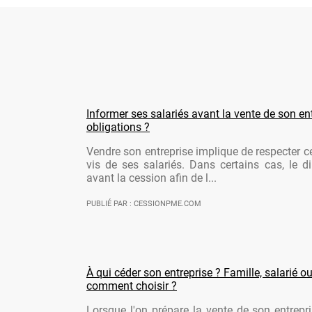
Informer ses salariés avant la vente de son ent
obligations ?
Vendre son entreprise implique de respecter ce
vis de ses salariés. Dans certains cas, le di
avant la cession afin de l...
PUBLIÉ PAR : CESSIONPME.COM
À qui céder son entreprise ? Famille, salarié ou
comment choisir ?
Lorsque l'on prépare la vente de son entrepr