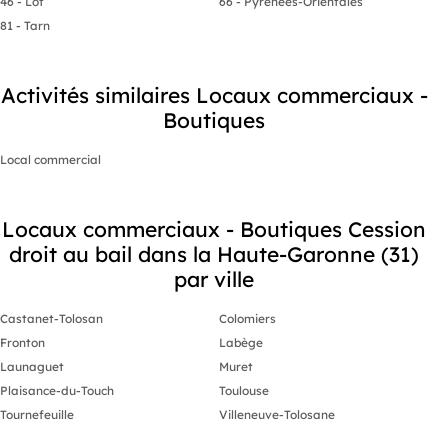
46 - Lot
66 - Pyrénées-Orientales
81 - Tarn
Activités similaires Locaux commerciaux -
Boutiques
Local commercial
Locaux commerciaux - Boutiques Cession
droit au bail dans la Haute-Garonne (31)
par ville
Castanet-Tolosan
Colomiers
Fronton
Labège
Launaguet
Muret
Plaisance-du-Touch
Toulouse
Tournefeuille
Villeneuve-Tolosane