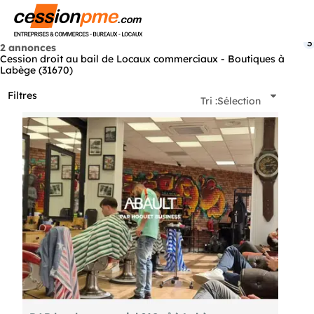
Menu
3
2 annonces
Cession droit au bail de Locaux commerciaux - Boutiques à
Labège (31670)
Filtres
Tri :
Sélection