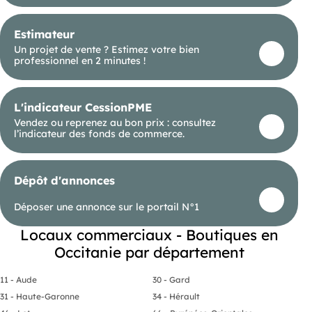
Estimateur
Un projet de vente ? Estimez votre bien
professionnel en 2 minutes !
L'indicateur CessionPME
Vendez ou reprenez au bon prix : consultez
l’indicateur des fonds de commerce.
Dépôt d'annonces
Déposer une annonce sur le portail N°1
Locaux commerciaux - Boutiques en
Occitanie par département
11 - Aude
30 - Gard
31 - Haute-Garonne
34 - Hérault