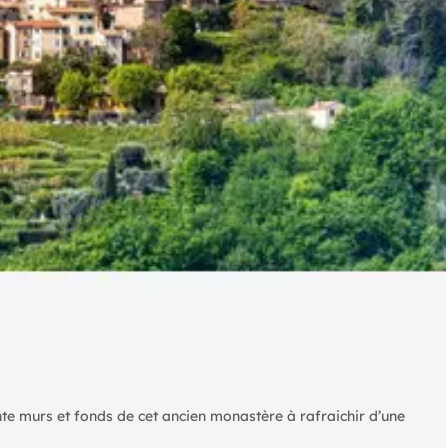
nte murs et fonds de cet ancien monastère à rafraichir d’une
lines environnantes.