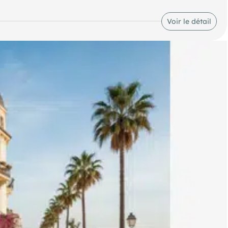
uée en rez-de-chaussée, avec de grandes pièces bénéficiant d'une
 une belle terrasse ensoleillée.
Voir le détail
 un agréable coin salon.