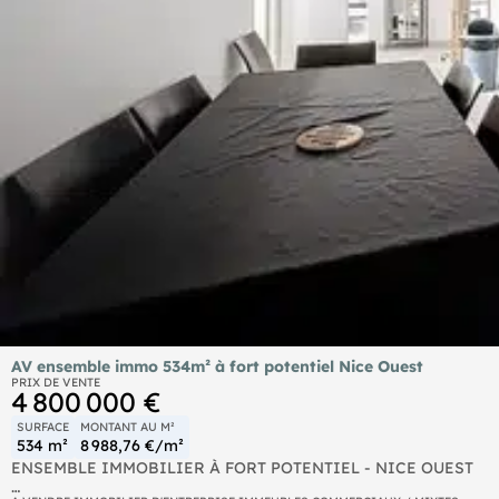
AV ensemble immo 534m² à fort potentiel Nice Ouest
PRIX DE VENTE
4 800 000 €
SURFACE
MONTANT AU M²
534 m²
8 988,76 €/m²
ENSEMBLE IMMOBILIER À FORT POTENTIEL - NICE OUEST