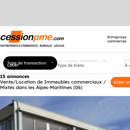
Entreprises
commerces
Type de transaction
Louer
Type de biens
À 
15 annonces
Vente/Location de Immeubles commerciaux /
Créer un
Mixtes dans les Alpes-Maritimes (06)