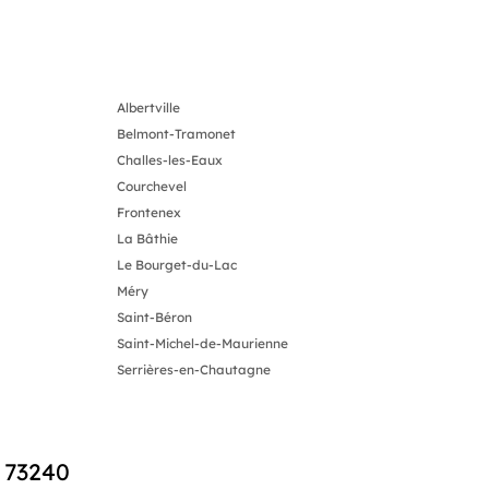
Albertville
Belmont-Tramonet
Challes-les-Eaux
Courchevel
Frontenex
La Bâthie
Le Bourget-du-Lac
Méry
Saint-Béron
Saint-Michel-de-Maurienne
Serrières-en-Chautagne
s 73240