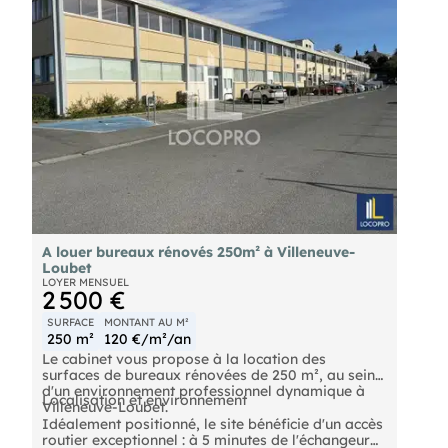
A louer bureaux rénovés 250m² à Villeneuve-
Loubet
LOYER MENSUEL
2 500 €
SURFACE
MONTANT AU M²
250 m²
120 €/m²/an
Le cabinet vous propose à la location des
surfaces de bureaux rénovées de 250 m², au sein
d'un environnement professionnel dynamique à
Localisation et environnement
Villeneuve-Loubet.
Idéalement positionné, le site bénéficie d'un accès
routier exceptionnel : à 5 minutes de l'échangeur