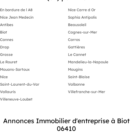
En bordure de l A8
Nice Carre d Or
Nice Jean Medecin
Sophia Antipolis
Antibes
Beausoleil
Biot
Cagnes-sur-Mer
Cannes
Carros
Drap
Gattières
Grasse
Le Cannet
Le Rouret
Mandelieu-la-Napoule
Mouans-Sartoux
Mougins
Nice
Saint-Blaise
Saint-Laurent-du-Var
Valbonne
Vallauris
Villefranche-sur-Mer
Villeneuve-Loubet
Annonces Immobilier d'entreprise à Biot
06410