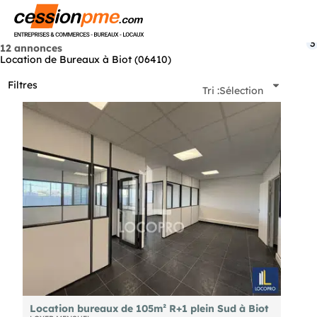
Menu
3
12 annonces
Location de Bureaux à Biot (06410)
Filtres
Tri :
Sélection
Location bureaux de 105m² R+1 plein Sud à Biot